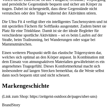
und persönliche Gegenstände bequem und sicher am Körper zu
tragen. Dabei ist sichergestellt, dass diese Gegenstände nicht
verrutschen oder den Träger während der Aktivitäten stören.
Die Ultra Fit 4 verfügt über ein intelligentes Taschensystem und ist
mit speziellen Fächern für Softflasks ausgestattet. Zudem bietet sie
Platz für eine Trinkblase. Damit ist sie der ideale Begleiter für
verschiedene sportliche Aktivitäten – sei es beim Laufen auf der
Straße, beim Trailrunning, bei Wanderungen oder sogar bei
Mammutmärschen.
Einen weiteren Pluspunkt stellt das elastische Trägersystem dar,
welches sich optimal an den Körper anpasst. In Kombination mit
dem Einsatz von atmungsaktiven Materialien gewährleistet es ein
angenehmes Tragegefühl. Dieses Komfortmerkmal macht sich
insbesondere auf langen Strecken bemerkbar, da die Weste selbst
dann noch bequem sitzt und nicht scheuert.
Markengeschichte
(Link zum Shop: https://zeitgeist-outdoor.de/pages/uber-uns)
BrandStory