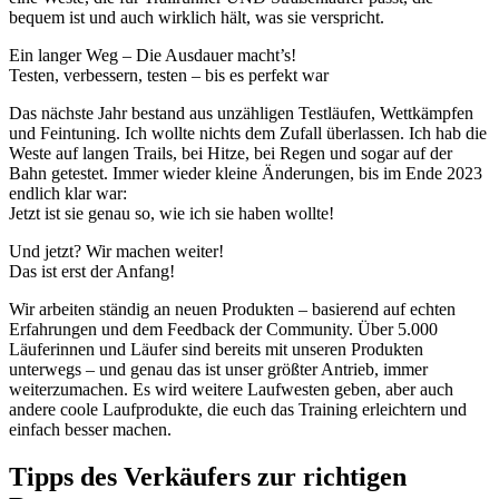
bequem ist und auch wirklich hält, was sie verspricht.
Ein langer Weg – Die Ausdauer macht’s!
Testen, verbessern, testen – bis es perfekt war
Das nächste Jahr bestand aus unzähligen Testläufen, Wettkämpfen
und Feintuning. Ich wollte nichts dem Zufall überlassen. Ich hab die
Weste auf langen Trails, bei Hitze, bei Regen und sogar auf der
Bahn getestet. Immer wieder kleine Änderungen, bis im Ende 2023
endlich klar war:
Jetzt ist sie genau so, wie ich sie haben wollte!
Und jetzt? Wir machen weiter!
Das ist erst der Anfang!
Wir arbeiten ständig an neuen Produkten – basierend auf echten
Erfahrungen und dem Feedback der Community. Über 5.000
Läuferinnen und Läufer sind bereits mit unseren Produkten
unterwegs – und genau das ist unser größter Antrieb, immer
weiterzumachen. Es wird weitere Laufwesten geben, aber auch
andere coole Laufprodukte, die euch das Training erleichtern und
einfach besser machen.
Tipps des Verkäufers zur richtigen