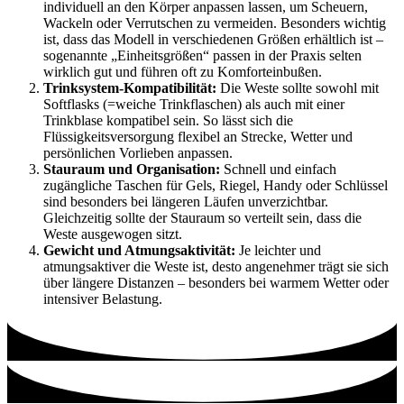
individuell an den Körper anpassen lassen, um Scheuern,
Wackeln oder Verrutschen zu vermeiden. Besonders wichtig
ist, dass das Modell in verschiedenen Größen erhältlich ist –
sogenannte „Einheitsgrößen“ passen in der Praxis selten
wirklich gut und führen oft zu Komforteinbußen.
Trinksystem-Kompatibilität:
Die Weste sollte sowohl mit
Softflasks (=weiche Trinkflaschen) als auch mit einer
Trinkblase kompatibel sein. So lässt sich die
Flüssigkeitsversorgung flexibel an Strecke, Wetter und
persönlichen Vorlieben anpassen.
Stauraum und Organisation:
Schnell und einfach
zugängliche Taschen für Gels, Riegel, Handy oder Schlüssel
sind besonders bei längeren Läufen unverzichtbar.
Gleichzeitig sollte der Stauraum so verteilt sein, dass die
Weste ausgewogen sitzt.
Gewicht und Atmungsaktivität:
Je leichter und
atmungsaktiver die Weste ist, desto angenehmer trägt sie sich
über längere Distanzen – besonders bei warmem Wetter oder
intensiver Belastung.