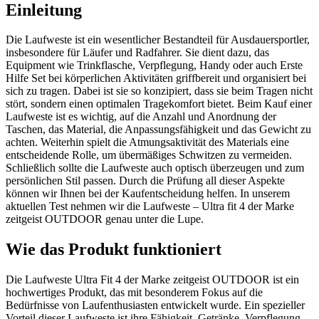
Einleitung
Die Laufweste ist ein wesentlicher Bestandteil für Ausdauersportler,
insbesondere für Läufer und Radfahrer. Sie dient dazu, das
Equipment wie Trinkflasche, Verpflegung, Handy oder auch Erste
Hilfe Set bei körperlichen Aktivitäten griffbereit und organisiert bei
sich zu tragen. Dabei ist sie so konzipiert, dass sie beim Tragen nicht
stört, sondern einen optimalen Tragekomfort bietet. Beim Kauf einer
Laufweste ist es wichtig, auf die Anzahl und Anordnung der
Taschen, das Material, die Anpassungsfähigkeit und das Gewicht zu
achten. Weiterhin spielt die Atmungsaktivität des Materials eine
entscheidende Rolle, um übermäßiges Schwitzen zu vermeiden.
Schließlich sollte die Laufweste auch optisch überzeugen und zum
persönlichen Stil passen. Durch die Prüfung all dieser Aspekte
können wir Ihnen bei der Kaufentscheidung helfen. In unserem
aktuellen Test nehmen wir die Laufweste – Ultra fit 4 der Marke
zeitgeist OUTDOOR genau unter die Lupe.
Wie das Produkt funktioniert
Die Laufweste Ultra Fit 4 der Marke zeitgeist OUTDOOR ist ein
hochwertiges Produkt, das mit besonderem Fokus auf die
Bedürfnisse von Laufenthusiasten entwickelt wurde. Ein spezieller
Vorteil dieser Laufweste ist ihre Fähigkeit, Getränke, Verpflegung