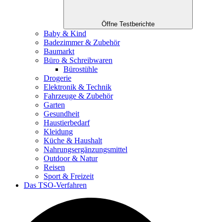
Öffne Testberichte
Baby & Kind
Badezimmer & Zubehör
Baumarkt
Büro & Schreibwaren
Bürostühle
Drogerie
Elektronik & Technik
Fahrzeuge & Zubehör
Garten
Gesundheit
Haustierbedarf
Kleidung
Küche & Haushalt
Nahrungsergänzungsmittel
Outdoor & Natur
Reisen
Sport & Freizeit
Das TSO-Verfahren