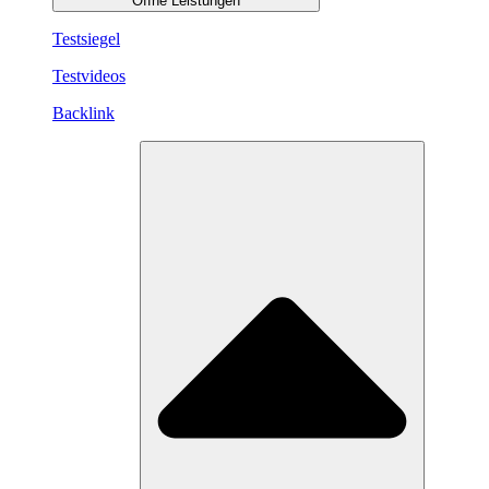
Öffne Leistungen
Testsiegel
Testvideos
Backlink