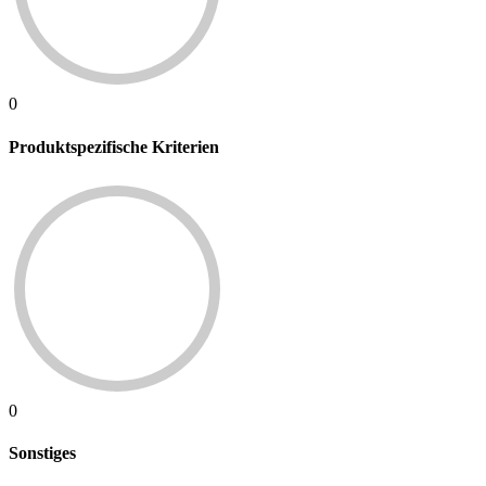
0
Produktspezifische Kriterien
0
Sonstiges