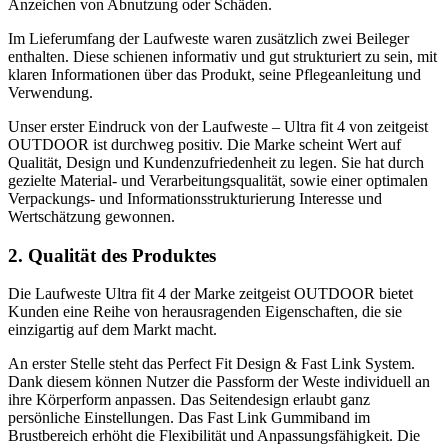
Anzeichen von Abnutzung oder Schäden.
Im Lieferumfang der Laufweste waren zusätzlich zwei Beileger
enthalten. Diese schienen informativ und gut strukturiert zu sein, mit
klaren Informationen über das Produkt, seine Pflegeanleitung und
Verwendung.
Unser erster Eindruck von der Laufweste – Ultra fit 4 von zeitgeist
OUTDOOR ist durchweg positiv. Die Marke scheint Wert auf
Qualität, Design und Kundenzufriedenheit zu legen. Sie hat durch
gezielte Material- und Verarbeitungsqualität, sowie einer optimalen
Verpackungs- und Informationsstrukturierung Interesse und
Wertschätzung gewonnen.
2. Qualität des Produktes
Die Laufweste Ultra fit 4 der Marke zeitgeist OUTDOOR bietet
Kunden eine Reihe von herausragenden Eigenschaften, die sie
einzigartig auf dem Markt macht.
An erster Stelle steht das Perfect Fit Design & Fast Link System.
Dank diesem können Nutzer die Passform der Weste individuell an
ihre Körperform anpassen. Das Seitendesign erlaubt ganz
persönliche Einstellungen. Das Fast Link Gummiband im
Brustbereich erhöht die Flexibilität und Anpassungsfähigkeit. Die