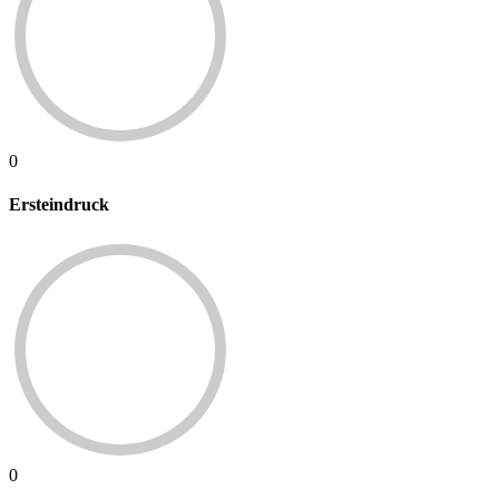
0
Ersteindruck
0