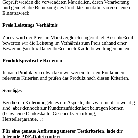
Geprüft werden die verwendeten Materialien, deren Verarbeitung
und generell die Benutzung des Produktes im dafür vorgesehenen
Einsatzzweck.
Preis-Leistungs-Verhältnis
Zuerst wird der Preis im Marktvergleich eingeordnet. Anschließend
bewerten wir die Leistung im Verhältnis zum Preis anhand einer
Bewertungsmatrix.Dabei fließen auch Käuferbewertungen mit ein.
Produktspezifische Kriterien
Je nach Produkttyp entwickeln wir weitere für den Endkunden
relevante Kriterien und prüfen das Produkt nach diesen Kriterien.
Sonstiges
Bei diesem Kriterium geht es um Aspekte, die zwar nicht notwendig
sind, aber dennoch zur Kundenzufriedenheit beitragen können
(bspw. eine Dankeskarte, Geschenkverpackung,
Herstellergarantie…)
Für eine genaue Auflistung unserer Testkriterien, lade dir
folgende PDF-Datei runter: