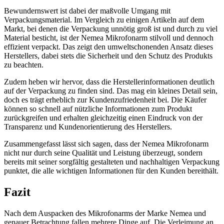
Bewundernswert ist dabei der maßvolle Umgang mit
Verpackungsmaterial. Im Vergleich zu einigen Artikeln auf dem
Markt, bei denen die Verpackung unnötig groß ist und durch zu viel
Material besticht, ist der Nemea Mikrofonarm stilvoll und dennoch
effizient verpackt. Das zeigt den umweltschonenden Ansatz dieses
Herstellers, dabei stets die Sicherheit und den Schutz des Produkts
zu beachten.
Zudem heben wir hervor, dass die Herstellerinformationen deutlich
auf der Verpackung zu finden sind. Das mag ein kleines Detail sein,
doch es trägt erheblich zur Kundenzufriedenheit bei. Die Käufer
können so schnell auf nützliche Informationen zum Produkt
zurückgreifen und erhalten gleichzeitig einen Eindruck von der
Transparenz und Kundenorientierung des Herstellers.
Zusammengefasst lässt sich sagen, dass der Nemea Mikrofonarm
nicht nur durch seine Qualität und Leistung überzeugt, sondern
bereits mit seiner sorgfältig gestalteten und nachhaltigen Verpackung
punktet, die alle wichtigen Informationen für den Kunden bereithält.
Fazit
Nach dem Auspacken des Mikrofonarms der Marke Nemea und
genauer Betrachtung fallen mehrere Dinge auf. Die Verleimung an