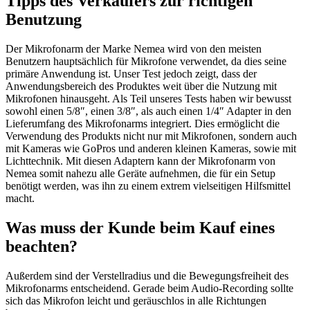
Tipps des Verkäufers zur richtigen
Benutzung
Der Mikrofonarm der Marke Nemea wird von den meisten
Benutzern hauptsächlich für Mikrofone verwendet, da dies seine
primäre Anwendung ist. Unser Test jedoch zeigt, dass der
Anwendungsbereich des Produktes weit über die Nutzung mit
Mikrofonen hinausgeht. Als Teil unseres Tests haben wir bewusst
sowohl einen 5/8″, einen 3/8″, als auch einen 1/4″ Adapter in den
Lieferumfang des Mikrofonarms integriert. Dies ermöglicht die
Verwendung des Produkts nicht nur mit Mikrofonen, sondern auch
mit Kameras wie GoPros und anderen kleinen Kameras, sowie mit
Lichttechnik. Mit diesen Adaptern kann der Mikrofonarm von
Nemea somit nahezu alle Geräte aufnehmen, die für ein Setup
benötigt werden, was ihn zu einem extrem vielseitigen Hilfsmittel
macht.
Was muss der Kunde beim Kauf eines
beachten?
Außerdem sind der Verstellradius und die Bewegungsfreiheit des
Mikrofonarms entscheidend. Gerade beim Audio-Recording sollte
sich das Mikrofon leicht und geräuschlos in alle Richtungen