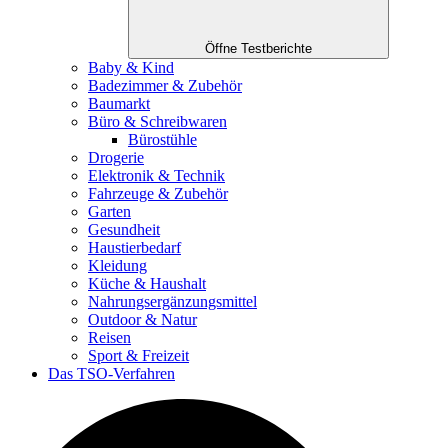
Öffne Testberichte
Baby & Kind
Badezimmer & Zubehör
Baumarkt
Büro & Schreibwaren
Bürostühle
Drogerie
Elektronik & Technik
Fahrzeuge & Zubehör
Garten
Gesundheit
Haustierbedarf
Kleidung
Küche & Haushalt
Nahrungsergänzungsmittel
Outdoor & Natur
Reisen
Sport & Freizeit
Das TSO-Verfahren