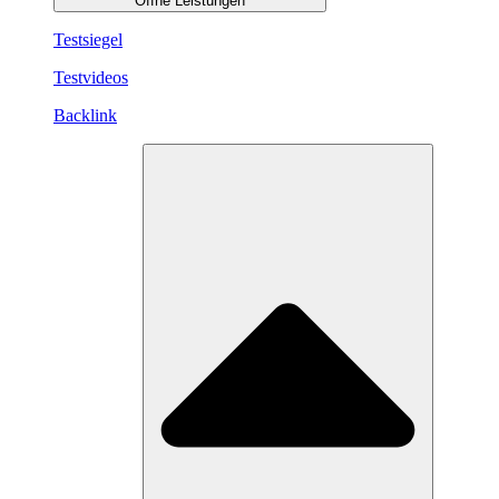
Öffne Leistungen
Testsiegel
Testvideos
Backlink