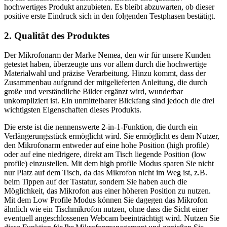
hochwertiges Produkt anzubieten. Es bleibt abzuwarten, ob dieser
positive erste Eindruck sich in den folgenden Testphasen bestätigt.
2. Qualität des Produktes
Der Mikrofonarm der Marke Nemea, den wir für unsere Kunden
getestet haben, überzeugte uns vor allem durch die hochwertige
Materialwahl und präzise Verarbeitung. Hinzu kommt, dass der
Zusammenbau aufgrund der mitgelieferten Anleitung, die durch
große und verständliche Bilder ergänzt wird, wunderbar
unkompliziert ist. Ein unmittelbarer Blickfang sind jedoch die drei
wichtigsten Eigenschaften dieses Produkts.
Die erste ist die nennenswerte 2-in-1-Funktion, die durch ein
Verlängerungsstück ermöglicht wird. Sie ermöglicht es dem Nutzer,
den Mikrofonarm entweder auf eine hohe Position (high profile)
oder auf eine niedrigere, direkt am Tisch liegende Position (low
profile) einzustellen. Mit dem high profile Modus sparen Sie nicht
nur Platz auf dem Tisch, da das Mikrofon nicht im Weg ist, z.B.
beim Tippen auf der Tastatur, sondern Sie haben auch die
Möglichkeit, das Mikrofon aus einer höheren Position zu nutzen.
Mit dem Low Profile Modus können Sie dagegen das Mikrofon
ähnlich wie ein Tischmikrofon nutzen, ohne dass die Sicht einer
eventuell angeschlossenen Webcam beeinträchtigt wird. Nutzen Sie