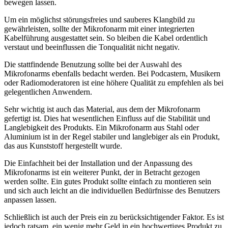
bewegen lassen.
Um ein möglichst störungsfreies und sauberes Klangbild zu
gewährleisten, sollte der Mikrofonarm mit einer integrierten
Kabelführung ausgestattet sein. So bleiben die Kabel ordentlich
verstaut und beeinflussen die Tonqualität nicht negativ.
Die stattfindende Benutzung sollte bei der Auswahl des
Mikrofonarms ebenfalls bedacht werden. Bei Podcastern, Musikern
oder Radiomoderatoren ist eine höhere Qualität zu empfehlen als bei
gelegentlichen Anwendern.
Sehr wichtig ist auch das Material, aus dem der Mikrofonarm
gefertigt ist. Dies hat wesentlichen Einfluss auf die Stabilität und
Langlebigkeit des Produkts. Ein Mikrofonarm aus Stahl oder
Aluminium ist in der Regel stabiler und langlebiger als ein Produkt,
das aus Kunststoff hergestellt wurde.
Die Einfachheit bei der Installation und der Anpassung des
Mikrofonarms ist ein weiterer Punkt, der in Betracht gezogen
werden sollte. Ein gutes Produkt sollte einfach zu montieren sein
und sich auch leicht an die individuellen Bedürfnisse des Benutzers
anpassen lassen.
Schließlich ist auch der Preis ein zu berücksichtigender Faktor. Es ist
jedoch ratsam, ein wenig mehr Geld in ein hochwertiges Produkt zu