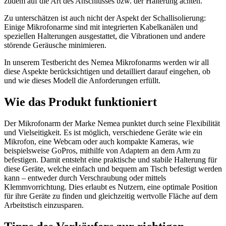
zudem auf die Art des Anschlusses bzw. der Halterung achten.
Zu unterschätzen ist auch nicht der Aspekt der Schallisolierung:
Einige Mikrofonarme sind mit integrierten Kabelkanälen und
speziellen Halterungen ausgestattet, die Vibrationen und andere
störende Geräusche minimieren.
In unserem Testbericht des Nemea Mikrofonarms werden wir all
diese Aspekte berücksichtigen und detailliert darauf eingehen, ob
und wie dieses Modell die Anforderungen erfüllt.
Wie das Produkt funktioniert
Der Mikrofonarm der Marke Nemea punktet durch seine Flexibilität
und Vielseitigkeit. Es ist möglich, verschiedene Geräte wie ein
Mikrofon, eine Webcam oder auch kompakte Kameras, wie
beispielsweise GoPros, mithilfe von Adaptern an dem Arm zu
befestigen. Damit entsteht eine praktische und stabile Halterung für
diese Geräte, welche einfach und bequem am Tisch befestigt werden
kann – entweder durch Verschraubung oder mittels
Klemmvorrichtung. Dies erlaubt es Nutzern, eine optimale Position
für ihre Geräte zu finden und gleichzeitig wertvolle Fläche auf dem
Arbeitstisch einzusparen.