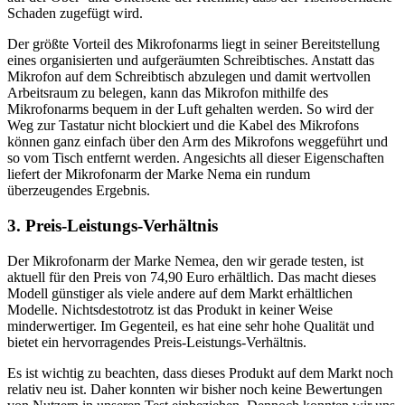
Schaden zugefügt wird.
Der größte Vorteil des Mikrofonarms liegt in seiner Bereitstellung
eines organisierten und aufgeräumten Schreibtisches. Anstatt das
Mikrofon auf dem Schreibtisch abzulegen und damit wertvollen
Arbeitsraum zu belegen, kann das Mikrofon mithilfe des
Mikrofonarms bequem in der Luft gehalten werden. So wird der
Weg zur Tastatur nicht blockiert und die Kabel des Mikrofons
können ganz einfach über den Arm des Mikrofons weggeführt und
so vom Tisch entfernt werden. Angesichts all dieser Eigenschaften
liefert der Mikrofonarm der Marke Nema ein rundum
überzeugendes Ergebnis.
3. Preis-Leistungs-Verhältnis
Der Mikrofonarm der Marke Nemea, den wir gerade testen, ist
aktuell für den Preis von 74,90 Euro erhältlich. Das macht dieses
Modell günstiger als viele andere auf dem Markt erhältlichen
Modelle. Nichtsdestotrotz ist das Produkt in keiner Weise
minderwertiger. Im Gegenteil, es hat eine sehr hohe Qualität und
bietet ein hervorragendes Preis-Leistungs-Verhältnis.
Es ist wichtig zu beachten, dass dieses Produkt auf dem Markt noch
relativ neu ist. Daher konnten wir bisher noch keine Bewertungen