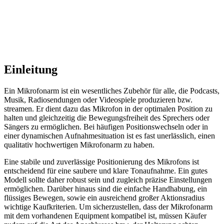
Einleitung
Ein Mikrofonarm ist ein wesentliches Zubehör für alle, die Podcasts,
Musik, Radiosendungen oder Videospiele produzieren bzw.
streamen. Er dient dazu das Mikrofon in der optimalen Position zu
halten und gleichzeitig die Bewegungsfreiheit des Sprechers oder
Sängers zu ermöglichen. Bei häufigen Positionswechseln oder in
einer dynamischen Aufnahmesituation ist es fast unerlässlich, einen
qualitativ hochwertigen Mikrofonarm zu haben.
Eine stabile und zuverlässige Positionierung des Mikrofons ist
entscheidend für eine saubere und klare Tonaufnahme. Ein gutes
Modell sollte daher robust sein und zugleich präzise Einstellungen
ermöglichen. Darüber hinaus sind die einfache Handhabung, ein
flüssiges Bewegen, sowie ein ausreichend großer Aktionsradius
wichtige Kaufkriterien. Um sicherzustellen, dass der Mikrofonarm
mit dem vorhandenen Equipment kompatibel ist, müssen Käufer