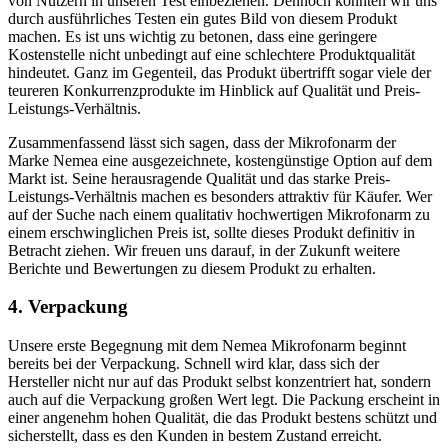
von Nutzern in unseren Test einbeziehen. Dennoch konnten wir uns
durch ausführliches Testen ein gutes Bild von diesem Produkt
machen. Es ist uns wichtig zu betonen, dass eine geringere
Kostenstelle nicht unbedingt auf eine schlechtere Produktqualität
hindeutet. Ganz im Gegenteil, das Produkt übertrifft sogar viele der
teureren Konkurrenzprodukte im Hinblick auf Qualität und Preis-
Leistungs-Verhältnis.
Zusammenfassend lässt sich sagen, dass der Mikrofonarm der
Marke Nemea eine ausgezeichnete, kostengünstige Option auf dem
Markt ist. Seine herausragende Qualität und das starke Preis-
Leistungs-Verhältnis machen es besonders attraktiv für Käufer. Wer
auf der Suche nach einem qualitativ hochwertigen Mikrofonarm zu
einem erschwinglichen Preis ist, sollte dieses Produkt definitiv in
Betracht ziehen. Wir freuen uns darauf, in der Zukunft weitere
Berichte und Bewertungen zu diesem Produkt zu erhalten.
4. Verpackung
Unsere erste Begegnung mit dem Nemea Mikrofonarm beginnt
bereits bei der Verpackung. Schnell wird klar, dass sich der
Hersteller nicht nur auf das Produkt selbst konzentriert hat, sondern
auch auf die Verpackung großen Wert legt. Die Packung erscheint in
einer angenehm hohen Qualität, die das Produkt bestens schützt und
sicherstellt, dass es den Kunden in bestem Zustand erreicht.