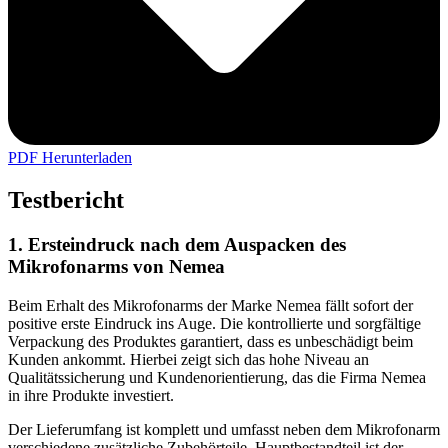
PDF Herunterladen
Testbericht
1. Ersteindruck nach dem Auspacken des
Mikrofonarms von Nemea
Beim Erhalt des Mikrofonarms der Marke Nemea fällt sofort der
positive erste Eindruck ins Auge. Die kontrollierte und sorgfältige
Verpackung des Produktes garantiert, dass es unbeschädigt beim
Kunden ankommt. Hierbei zeigt sich das hohe Niveau an
Qualitätssicherung und Kundenorientierung, das die Firma Nemea
in ihre Produkte investiert.
Der Lieferumfang ist komplett und umfasst neben dem Mikrofonarm
verschiedene zusätzliche Zubehörteile. Hauptbestandteil ist der