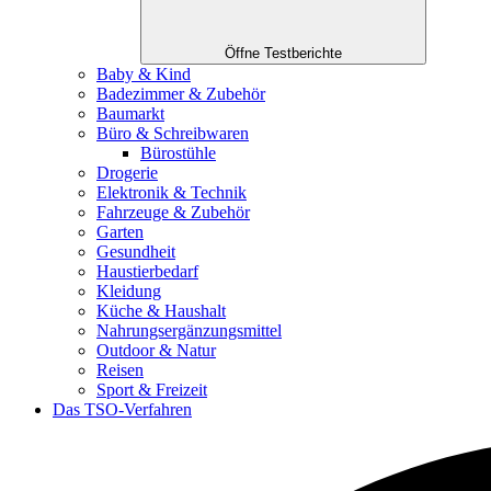
Öffne Testberichte
Baby & Kind
Badezimmer & Zubehör
Baumarkt
Büro & Schreibwaren
Bürostühle
Drogerie
Elektronik & Technik
Fahrzeuge & Zubehör
Garten
Gesundheit
Haustierbedarf
Kleidung
Küche & Haushalt
Nahrungsergänzungsmittel
Outdoor & Natur
Reisen
Sport & Freizeit
Das TSO-Verfahren