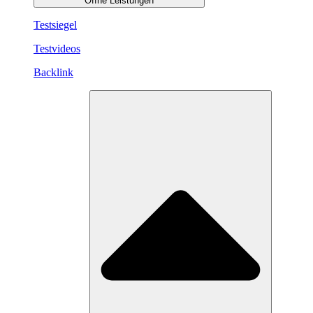
Öffne Leistungen
Testsiegel
Testvideos
Backlink