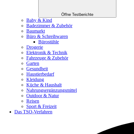
Öffne Testberichte
Baby & Kind
Badezimmer & Zubehör
Baumarkt
Büro & Schreibwaren
Bürostühle
Drogerie
Elektronik & Technik
Fahrzeuge & Zubehör
Garten
Gesundheit
Haustierbedarf
Kleidung
Küche & Haushalt
Nahrungsergänzungsmittel
Outdoor & Natur
Reisen
Sport & Freizeit
Das TSO-Verfahren