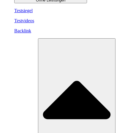
Öffne Leistungen
Testsiegel
Testvideos
Backlink