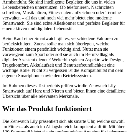
Armbanduhr. Sie sind intelligente Begleiter, die uns in vielen
Lebensbereichen unterstützen. Ob telefonieren, Nachrichten
schreiben, Musik hören, Fitnessdaten aufzeichnen oder Termine
verwalten – all das und noch viel mehr bietet eine moderne
Smartwatch. Sie sind echte Alleskönner und perfekte Begleiter für
einen aktiven und digitalen Lebensstil.
Beim Kauf einer Smartwatch gilt es, verschiedene Faktoren zu
berücksichtigen. Zuerst sollte man sich überlegen, welche
Funktionen einem persönlich wichtig sind. Nutzt man sie
vorwiegend zum Sport oder soll sie auch im Berufsalltag als
digitaler Assistent dienen? Weiterhin spielen Aspekte wie Design,
Tragekomfort, Akkulaufzeit und Benutzerfreundlichkeit eine
wichtige Rolle. Nicht zu vergessen ist die Kompatibilität mit dem
eigenen Smartphone sowie dem Betriebssystem.
Im Rahmen dieses Testberichts prüfen wir die Zenwatch Lily
Smartwatch auf Herz und Nieren und bieten Ihnen eine detaillierte
Übersicht über alle relevanten Merkmale.
Wie das Produkt funktioniert
Die Zenwatch Lily präsentiert sich als smarte Uhr, welche sowohl
im Fitness- als auch im Alltagsbereich kompetent auftritt. Mit über
130 Sportmodi bietet sie ein umfangreiches Angebot für jedermann