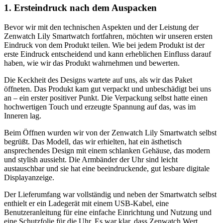
1. Ersteindruck nach dem Auspacken
Bevor wir mit den technischen Aspekten und der Leistung der
Zenwatch Lily Smartwatch fortfahren, möchten wir unseren ersten
Eindruck von dem Produkt teilen. Wie bei jedem Produkt ist der
erste Eindruck entscheidend und kann erheblichen Einfluss darauf
haben, wie wir das Produkt wahrnehmen und bewerten.
Die Keckheit des Designs wartete auf uns, als wir das Paket
öffneten. Das Produkt kam gut verpackt und unbeschädigt bei uns
an – ein erster positiver Punkt. Die Verpackung selbst hatte einen
hochwertigen Touch und erzeugte Spannung auf das, was im
Inneren lag.
Beim Öffnen wurden wir von der Zenwatch Lily Smartwatch selbst
begrüßt. Das Modell, das wir erhielten, hat ein ästhetisch
ansprechendes Design mit einem schlanken Gehäuse, das modern
und stylish aussieht. Die Armbänder der Uhr sind leicht
austauschbar und sie hat eine beeindruckende, gut lesbare digitale
Displayanzeige.
Der Lieferumfang war vollständig und neben der Smartwatch selbst
enthielt er ein Ladegerät mit einem USB-Kabel, eine
Benutzeranleitung für eine einfache Einrichtung und Nutzung und
eine Schutzfolie für die Uhr. Es war klar, dass Zenwatch Wert