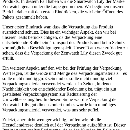
Produkts. In diesem Fall haben wir die Smartwatch Lily der Marke
Zenwatch genau unter die Lupe genommen. Wir beginnen unseren
Bericht daher mit den ersten Eindrücken, die wir beim Öffnen des
Pakets gesammelt haben.
Unser erster Eindruck war, dass die Verpackung das Produkt
ausreichend schützt. Dies ist ein wichtiger Aspekt, den wir bei
unseren Tests berücksichtigen, da die Verpackung eine
entscheidende Rolle beim Transport des Produkts und beim Schutz
vor möglichen Beschädigungen spielt. Unser Team war zufrieden zu
sehen, dass die Verpackung der Zenwatch Lily diesen Zweck gut
erfüllt.
Ein weiterer Aspekt, auf den wir bei der Prüfung der Verpackung
Wert legen, ist die Größe und Menge des Verpackungsmaterials – es
sollte nicht unnötig groß sein und es sollte nicht unnötig viel
Verpackungsmaterial verwendet werden. In Zeiten, in denen
Nachhaltigkeit von entscheidender Bedeutung ist, trägt ein gut
gestaltetes Verpackungssystem zur Reduzierung der
Umweltbelastung bei. In diesem Sinne war die Verpackung der
Zenwatch Lily gut dimensioniert und es wurde kein unnötiges
Verpackungsmaterial verwendet, was uns sehr gefiel.
Zuletzt, aber nicht weniger wichtig, prüfen wir, ob die
Herstelleradresse deutlich auf der Verpackung aufgeführt ist. Dieser