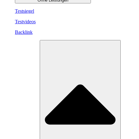
Öffne Leistungen
Testsiegel
Testvideos
Backlink