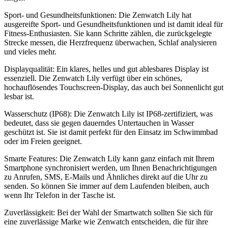
Sport- und Gesundheitsfunktionen: Die Zenwatch Lily hat
ausgereifte Sport- und Gesundheitsfunktionen und ist damit ideal für
Fitness-Enthusiasten. Sie kann Schritte zählen, die zurückgelegte
Strecke messen, die Herzfrequenz überwachen, Schlaf analysieren
und vieles mehr.
Displayqualität: Ein klares, helles und gut ablesbares Display ist
essenziell. Die Zenwatch Lily verfügt über ein schönes,
hochauflösendes Touchscreen-Display, das auch bei Sonnenlicht gut
lesbar ist.
Wasserschutz (IP68): Die Zenwatch Lily ist IP68-zertifiziert, was
bedeutet, dass sie gegen dauerndes Untertauchen in Wasser
geschützt ist. Sie ist damit perfekt für den Einsatz im Schwimmbad
oder im Freien geeignet.
Smarte Features: Die Zenwatch Lily kann ganz einfach mit Ihrem
Smartphone synchronisiert werden, um Ihnen Benachrichtigungen
zu Anrufen, SMS, E-Mails und Ähnliches direkt auf die Uhr zu
senden. So können Sie immer auf dem Laufenden bleiben, auch
wenn Ihr Telefon in der Tasche ist.
Zuverlässigkeit: Bei der Wahl der Smartwatch sollten Sie sich für
eine zuverlässige Marke wie Zenwatch entscheiden, die für ihre