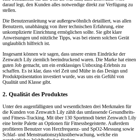
darauf legt, den Kunden alles notwendige direkt zur Verfügung zu
stellen.
Die Benutzeranleitung war außergewöhnlich detailliert, was allen
Benutzern, unabhängig von ihrer technischen Erfahrung, eine
unkomplizierte Einrichtung ermöglichen sollte. Sie gibt klare
Anweisungen und nützliche Tipps, was bei einem solchen Gerät
unglaublich hilfreich ist.
Insgesamt können wir sagen, dass unsere ersten Eindrücke der
Zenwatch Lily ziemlich beeindruckend waren. Die Marke hat einen
guten Job gemacht, um ein erstklassiges Unboxing-Erlebnis zu
schaffen. Es ist klar, dass viel Zeit und Mühe in das Design und
Produktpräsentation investiert wurde, was uns ein Gefühl von
Qualität und Klasse gibt.
2. Qualität des Produktes
Unter den augenfälligsten und wesentlichsten drei Merkmalen für
die Kunden von Zenwatch Lily zählt das umfassende Gesundheits-
und Fitness-Tracking. Mit über 130 Sportmodi bietet Zenwatch Lily
eine breite Palette an Optionen für Fitnessbegeisterte. Außerdem
profitieren Benutzer von Herzfrequenz- und SpO2-Messung sowie
Schlaf- und Menstruationszyklusüberwachung, welche ein