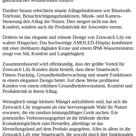
ganzheitliches Wohlbefinden fördern.
Darüber hinaus erleichtern smarte Alltagsfunktionen wie Bluetooth-
Telefonie, Benachrichtigungsfunktionen, Musik- und Kamera-
Steuerung den Alltag der Nutzer. Dies steigert nicht nur den
Komfort, sondern auch die Produktivität der Anwender enorm.
Drittens ist das elegante und robuste Design von Zenwatch Lily ein
wahrer Hingucker. Das hochwertige AMOLED-Display kombiniert
mit einer drehbaren digitalen Krone und einem IP68-Wasserresistenz
zeugt von Stil, Komfort und Langlebigkeit.
Zusammenfassend wird offenkundig, dass der größte Vorteil für
Zenwatch Lily-Kunden darin besteht, dass diese Smartwatch
Fitness-Tracking, Gesundheitsüberwachung und smarte Funktionen
in einem eleganten Design bietet. Auf diese Weise profitieren
Kunden von einem erhöhten Gesundheitsbewusstsein, Komfort und
Produktivität in ihrem Alltag.
Wenngleich einige kleinere Mängel aufzuführen sind, hat sich die
Zenwatch Lily insgesamt als eine hervorragende Wahl für Nutzer
erwiesen, die ein rundum leistungsfähiges Gerät suchen. Ein
potenzielles Verbesserungsgebiet ist die fehlende direkte
Kontaktmöglichkeit zum Hersteller, allerdings ist das
Herstellungsland auf dem Produkt angegeben. Alles in allem ist die
Zenwatch Lily eine Smartwatch, die sowohl durch ihre funktionalen