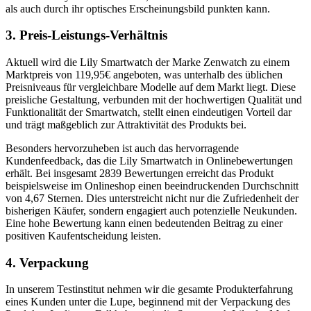
als auch durch ihr optisches Erscheinungsbild punkten kann.
3. Preis-Leistungs-Verhältnis
Aktuell wird die Lily Smartwatch der Marke Zenwatch zu einem
Marktpreis von 119,95€ angeboten, was unterhalb des üblichen
Preisniveaus für vergleichbare Modelle auf dem Markt liegt. Diese
preisliche Gestaltung, verbunden mit der hochwertigen Qualität und
Funktionalität der Smartwatch, stellt einen eindeutigen Vorteil dar
und trägt maßgeblich zur Attraktivität des Produkts bei.
Besonders hervorzuheben ist auch das hervorragende
Kundenfeedback, das die Lily Smartwatch in Onlinebewertungen
erhält. Bei insgesamt 2839 Bewertungen erreicht das Produkt
beispielsweise im Onlineshop einen beeindruckenden Durchschnitt
von 4,67 Sternen. Dies unterstreicht nicht nur die Zufriedenheit der
bisherigen Käufer, sondern engagiert auch potenzielle Neukunden.
Eine hohe Bewertung kann einen bedeutenden Beitrag zu einer
positiven Kaufentscheidung leisten.
4. Verpackung
In unserem Testinstitut nehmen wir die gesamte Produkterfahrung
eines Kunden unter die Lupe, beginnend mit der Verpackung des