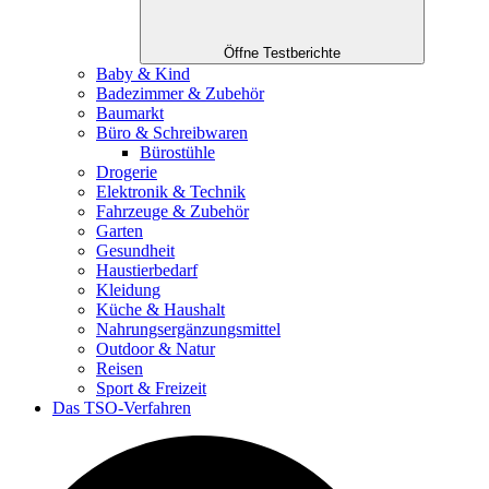
Öffne Testberichte
Baby & Kind
Badezimmer & Zubehör
Baumarkt
Büro & Schreibwaren
Bürostühle
Drogerie
Elektronik & Technik
Fahrzeuge & Zubehör
Garten
Gesundheit
Haustierbedarf
Kleidung
Küche & Haushalt
Nahrungsergänzungsmittel
Outdoor & Natur
Reisen
Sport & Freizeit
Das TSO-Verfahren