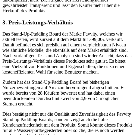
gewährleistet Transparenz und lässt den Käufer mehr über die
Herkunft des Produkts
3. Preis-Leistungs-Verhältnis
Das Stand-Up-Paddling Board der Marke Favvity, welches wir
aktuell testen, wird zurzeit auf dem Markt für 399,00€ verkauft.
Damit befindet es sich preislich auf einem vergleichbaren Niveau
wie ähnliche Modelle, die ebenfalls auf dem Markt erhältlich sind.
Nach vorläufigen Tests und Analysen sind wir der Ansicht, dass das
Preis-Leistungs-Verhältnis dieses Produktes sehr gut ist. Es bietet
eine Vielzahl von Funktionen und Eigenschaften, die es zu einer
kosteneffizienten Wahl für seine Benutzer machen.
Zudem hat das Stand-Up-Paddling Board bei bisherigen
Nutzerbewertungen auf Amazon hervorragend abgeschnitten. Es
wurde bereits von 28 Käufern bewertet und hat dabei einen
beeindruckenden Durchschnittswert von 4,9 von 5 möglichen
Sternen erreicht.
Dies bestätigt nicht nur die Qualität und Zuverlässigkeit des Favvity
Stand up Paddling Boards, sondern zeigt auch die hohe
Kundenzufriedenheit mit dem Produkt. Somit könnte dieses Produkt
für alle Wassersportbegeisterten oder solche, die es noch werden