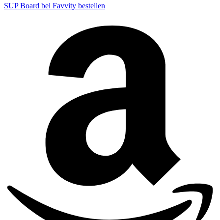
SUP Board bei Favvity bestellen