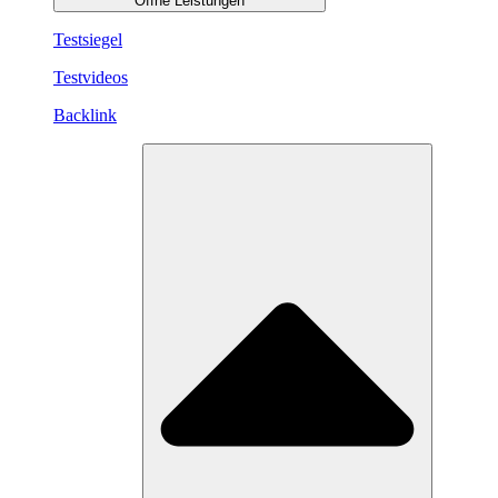
Öffne Leistungen
Testsiegel
Testvideos
Backlink