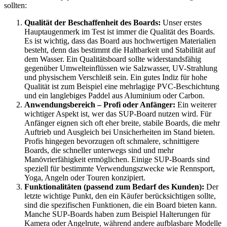
sollten:
Qualität der Beschaffenheit des Boards:
Unser erstes
Hauptaugenmerk im Test ist immer die Qualität des Boards.
Es ist wichtig, dass das Board aus hochwertigen Materialien
besteht, denn das bestimmt die Haltbarkeit und Stabilität auf
dem Wasser. Ein Qualitätsboard sollte widerstandsfähig
gegenüber Umwelteinflüssen wie Salzwasser, UV-Strahlung
und physischem Verschleiß sein. Ein gutes Indiz für hohe
Qualität ist zum Beispiel eine mehrlagige PVC-Beschichtung
und ein langlebiges Paddel aus Aluminium oder Carbon.
Anwendungsbereich – Profi oder Anfänger:
Ein weiterer
wichtiger Aspekt ist, wer das SUP-Board nutzen wird. Für
Anfänger eignen sich oft eher breite, stabile Boards, die mehr
Auftrieb und Ausgleich bei Unsicherheiten im Stand bieten.
Profis hingegen bevorzugen oft schmalere, schnittigere
Boards, die schneller unterwegs sind und mehr
Manövrierfähigkeit ermöglichen. Einige SUP-Boards sind
speziell für bestimmte Verwendungszwecke wie Rennsport,
Yoga, Angeln oder Touren konzipiert.
Funktionalitäten (passend zum Bedarf des Kunden):
Der
letzte wichtige Punkt, den ein Käufer berücksichtigen sollte,
sind die spezifischen Funktionen, die ein Board bieten kann.
Manche SUP-Boards haben zum Beispiel Halterungen für
Kamera oder Angelrute, während andere aufblasbare Modelle