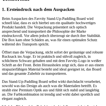
1. Ersteindruck nach dem Auspacken
Beim Auspacken des Favvity Stand-Up-Paddling Board wird
schnell klar, dass es sich hierbei um ein qualitativ hochwertiges
Produkt handelt. Die Verpackung präsentiert sich optisch
ansprechend und transportiert die Philosophie der Marke
eindrucksvoll. Vor allem jedoch überzeugt sie durch ihre Stabilität.
Die Box kam ohne Schäden an, was für einen optimalen Schutz
während des Transports spricht.
Öffnet man die Verpackung, sticht sofort der geräumige und robuste
Rucksack ins Auge. Er ist praktisch und stilvoll zugleich, in
schlichtem Schwarz gehalten und mit dem Favvity-Logo in weißer
Schrift an der Front. Beim Herausholen zeigt sich, dass er aus einem
strapazierfähigen Material besteht und ideal geeignet ist, das Board
und das gesamte Zubehör zu transportieren.
Das Stand-Up-Paddling Board selbst wirkt durchdacht verarbeitet,
sowohl was das Design als auch was die Materialien betrifft. Es
strahlt eine Premium Optik aus und fühlt sich stabil und langlebig
an. Die Farbkombination ist trendig und wirkt dabei sportlich und
elegant zugleich.