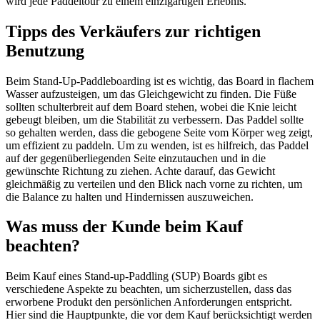
wird jede Paddeltour zu einem einzigartigen Erlebnis.
Tipps des Verkäufers zur richtigen
Benutzung
Beim Stand-Up-Paddleboarding ist es wichtig, das Board in flachem
Wasser aufzusteigen, um das Gleichgewicht zu finden. Die Füße
sollten schulterbreit auf dem Board stehen, wobei die Knie leicht
gebeugt bleiben, um die Stabilität zu verbessern. Das Paddel sollte
so gehalten werden, dass die gebogene Seite vom Körper weg zeigt,
um effizient zu paddeln. Um zu wenden, ist es hilfreich, das Paddel
auf der gegenüberliegenden Seite einzutauchen und in die
gewünschte Richtung zu ziehen. Achte darauf, das Gewicht
gleichmäßig zu verteilen und den Blick nach vorne zu richten, um
die Balance zu halten und Hindernissen auszuweichen.
Was muss der Kunde beim Kauf
beachten?
Beim Kauf eines Stand-up-Paddling (SUP) Boards gibt es
verschiedene Aspekte zu beachten, um sicherzustellen, dass das
erworbene Produkt den persönlichen Anforderungen entspricht.
Hier sind die Hauptpunkte, die vor dem Kauf berücksichtigt werden