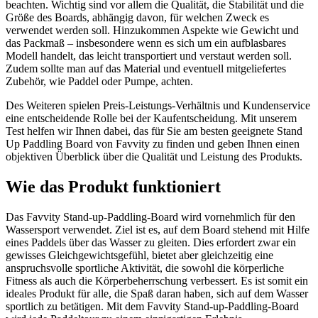
beachten. Wichtig sind vor allem die Qualität, die Stabilität und die
Größe des Boards, abhängig davon, für welchen Zweck es
verwendet werden soll. Hinzukommen Aspekte wie Gewicht und
das Packmaß – insbesondere wenn es sich um ein aufblasbares
Modell handelt, das leicht transportiert und verstaut werden soll.
Zudem sollte man auf das Material und eventuell mitgeliefertes
Zubehör, wie Paddel oder Pumpe, achten.
Des Weiteren spielen Preis-Leistungs-Verhältnis und Kundenservice
eine entscheidende Rolle bei der Kaufentscheidung. Mit unserem
Test helfen wir Ihnen dabei, das für Sie am besten geeignete Stand
Up Paddling Board von Favvity zu finden und geben Ihnen einen
objektiven Überblick über die Qualität und Leistung des Produkts.
Wie das Produkt funktioniert
Das Favvity Stand-up-Paddling-Board wird vornehmlich für den
Wassersport verwendet. Ziel ist es, auf dem Board stehend mit Hilfe
eines Paddels über das Wasser zu gleiten. Dies erfordert zwar ein
gewisses Gleichgewichtsgefühl, bietet aber gleichzeitig eine
anspruchsvolle sportliche Aktivität, die sowohl die körperliche
Fitness als auch die Körperbeherrschung verbessert. Es ist somit ein
ideales Produkt für alle, die Spaß daran haben, sich auf dem Wasser
sportlich zu betätigen. Mit dem Favvity Stand-up-Paddling-Board