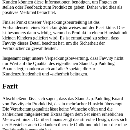
Kunden könnten diese Informationen benötigen, um Fragen zu
stellen oder Feedback zum Produkt zu geben. Daher wird dies als
positives Merkmal betrachtet.
Finaler Punkt unserer Verpackungsbeurteilung ist das
Vorhandensein eines Erstickungshinweises auf der Plastiktüte. Dies
ist besonders dann wichtig, wenn das Produkt in einem Haushalt mit
kleinen Kindern geliefert wird. Es ist ermutigend zu sehen, dass
Favvity dieses Detail beachtet hat, um die Sicherheit der
Verbraucher zu gewährleisten.
Insgesamt zeigt unsere Verpackungsbewertung, dass Favvity nicht
nur Wert auf die Qualität des eigentlichen Stand-Up-Paddling
Boards legt, sondern auch auf alle Aspekte, die zur
Kundenzufriedenheit und -sicherheit beitragen.
Fazit
Abschließend lässt sich sagen, dass das Stand-Up-Paddling Board
von Favvity ein Produkt ist, das in mehrfacher Hinsicht überzeugt.
Die Verarbeitungsqualität lässt keine Wünsche offen und die
zahlreichen mitgelieferten Extras fügen dem Set einen erheblichen
Mehrwert hinzu. Darüber hinaus zeigt das stilvolle Design, dass sich
der Hersteller auch Gedanken über die Optik und nicht nur die reine
Funktionalität gemacht hat.