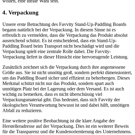
wollen, eine ideale Wahl sein.
4. Verpackung
Unsere erste Betrachtung des Favvity Stand-Up-Paddling Boards
begann natürlich bei der Verpackung. In diesem Sinne ist es
erfreulich zu vermelden, dass die Verpackung das Produkt absolut
ausreichend schützt. Es ist entscheidend, dass ein Stand-Up-
Paddling Board beim Transport nicht beschädigt wird und die
Verpackung spielt eine zentrale Rolle dabei. Die Favvity-
Verpackung liefert in dieser Hinsicht eine hervorragende Leistung.
Zusätzlich zeichnet sich die Verpackung durch ihre angemessene
Größe aus. Sie ist nicht unnötig groß, sondern perfekt dimensioniert,
um das Paddling Board sicher und effizient zu beherbergen. Dieses
Merkmal schützt nicht nur das Produkt, sondern spart auch
unnötigen Platz bei der Lagerung oder dem Versand. Es ist auch
wichtig zu bemerken, dass es nicht überschüssig viel
Verpackungsmaterial gibt. Das bedeutet, dass sich Favvity der
ökologischen Verantwortung bewusst ist und dabei hilft, unnötigen
Abfall zu reduzieren.
Eine weitere positive Beobachtung ist die klare Angabe der
Herstelleradresse auf der Verpackung. Dies ist ein weiterer Beweis
für die Transparenz und die Kundenorientierung des Unternehmens.