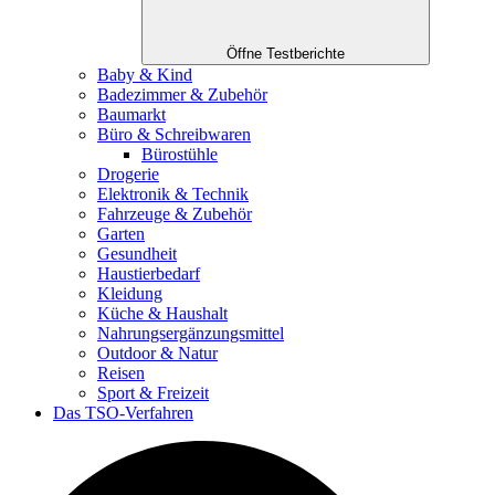
Öffne Testberichte
Baby & Kind
Badezimmer & Zubehör
Baumarkt
Büro & Schreibwaren
Bürostühle
Drogerie
Elektronik & Technik
Fahrzeuge & Zubehör
Garten
Gesundheit
Haustierbedarf
Kleidung
Küche & Haushalt
Nahrungsergänzungsmittel
Outdoor & Natur
Reisen
Sport & Freizeit
Das TSO-Verfahren