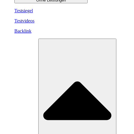
Öffne Leistungen
Testsiegel
Testvideos
Backlink