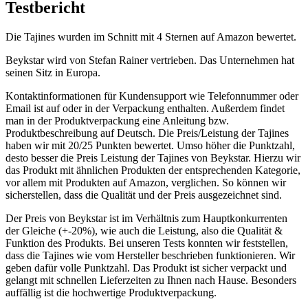
Testbericht
Die Tajines wurden im Schnitt mit 4 Sternen auf Amazon bewertet.
Beykstar wird von Stefan Rainer vertrieben. Das Unternehmen hat
seinen Sitz in Europa.
Kontaktinformationen für Kundensupport wie Telefonnummer oder
Email ist auf oder in der Verpackung enthalten. Außerdem findet
man in der Produktverpackung eine Anleitung bzw.
Produktbeschreibung auf Deutsch. Die Preis/Leistung der Tajines
haben wir mit 20/25 Punkten bewertet. Umso höher die Punktzahl,
desto besser die Preis Leistung der Tajines von Beykstar. Hierzu wir
das Produkt mit ähnlichen Produkten der entsprechenden Kategorie,
vor allem mit Produkten auf Amazon, verglichen. So können wir
sicherstellen, dass die Qualität und der Preis ausgezeichnet sind.
Der Preis von Beykstar ist im Verhältnis zum Hauptkonkurrenten
der Gleiche (+-20%), wie auch die Leistung, also die Qualität &
Funktion des Produkts. Bei unseren Tests konnten wir feststellen,
dass die Tajines wie vom Hersteller beschrieben funktionieren. Wir
geben dafür volle Punktzahl. Das Produkt ist sicher verpackt und
gelangt mit schnellen Lieferzeiten zu Ihnen nach Hause. Besonders
auffällig ist die hochwertige Produktverpackung.