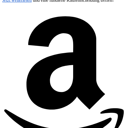
Jetzt weiterlesen
und eine fundierte Kaufentscheidung treffen!