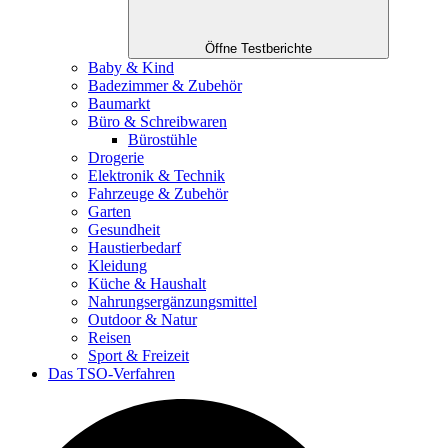
Öffne Testberichte
Baby & Kind
Badezimmer & Zubehör
Baumarkt
Büro & Schreibwaren
Bürostühle
Drogerie
Elektronik & Technik
Fahrzeuge & Zubehör
Garten
Gesundheit
Haustierbedarf
Kleidung
Küche & Haushalt
Nahrungsergänzungsmittel
Outdoor & Natur
Reisen
Sport & Freizeit
Das TSO-Verfahren