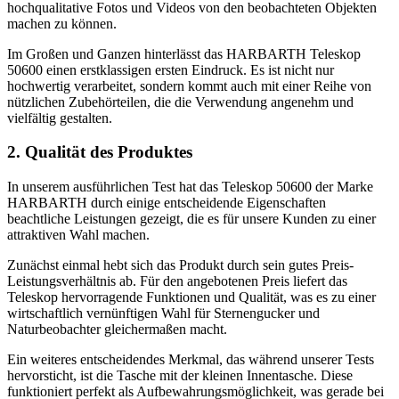
hochqualitative Fotos und Videos von den beobachteten Objekten
machen zu können.
Im Großen und Ganzen hinterlässt das HARBARTH Teleskop
50600 einen erstklassigen ersten Eindruck. Es ist nicht nur
hochwertig verarbeitet, sondern kommt auch mit einer Reihe von
nützlichen Zubehörteilen, die die Verwendung angenehm und
vielfältig gestalten.
2. Qualität des Produktes
In unserem ausführlichen Test hat das Teleskop 50600 der Marke
HARBARTH durch einige entscheidende Eigenschaften
beachtliche Leistungen gezeigt, die es für unsere Kunden zu einer
attraktiven Wahl machen.
Zunächst einmal hebt sich das Produkt durch sein gutes Preis-
Leistungsverhältnis ab. Für den angebotenen Preis liefert das
Teleskop hervorragende Funktionen und Qualität, was es zu einer
wirtschaftlich vernünftigen Wahl für Sternengucker und
Naturbeobachter gleichermaßen macht.
Ein weiteres entscheidendes Merkmal, das während unserer Tests
hervorsticht, ist die Tasche mit der kleinen Innentasche. Diese
funktioniert perfekt als Aufbewahrungsmöglichkeit, was gerade bei