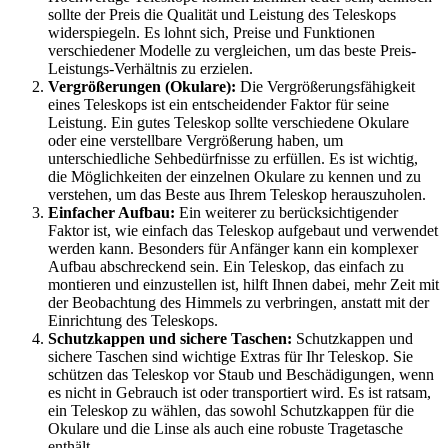
sollte der Preis die Qualität und Leistung des Teleskops
widerspiegeln. Es lohnt sich, Preise und Funktionen
verschiedener Modelle zu vergleichen, um das beste Preis-
Leistungs-Verhältnis zu erzielen.
Vergrößerungen (Okulare):
Die Vergrößerungsfähigkeit
eines Teleskops ist ein entscheidender Faktor für seine
Leistung. Ein gutes Teleskop sollte verschiedene Okulare
oder eine verstellbare Vergrößerung haben, um
unterschiedliche Sehbedürfnisse zu erfüllen. Es ist wichtig,
die Möglichkeiten der einzelnen Okulare zu kennen und zu
verstehen, um das Beste aus Ihrem Teleskop herauszuholen.
Einfacher Aufbau:
Ein weiterer zu berücksichtigender
Faktor ist, wie einfach das Teleskop aufgebaut und verwendet
werden kann. Besonders für Anfänger kann ein komplexer
Aufbau abschreckend sein. Ein Teleskop, das einfach zu
montieren und einzustellen ist, hilft Ihnen dabei, mehr Zeit mit
der Beobachtung des Himmels zu verbringen, anstatt mit der
Einrichtung des Teleskops.
Schutzkappen und sichere Taschen:
Schutzkappen und
sichere Taschen sind wichtige Extras für Ihr Teleskop. Sie
schützen das Teleskop vor Staub und Beschädigungen, wenn
es nicht in Gebrauch ist oder transportiert wird. Es ist ratsam,
ein Teleskop zu wählen, das sowohl Schutzkappen für die
Okulare und die Linse als auch eine robuste Tragetasche
enthält.