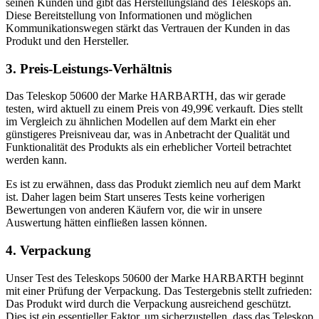
seinen Kunden und gibt das Herstellungsland des Teleskops an.
Diese Bereitstellung von Informationen und möglichen
Kommunikationswegen stärkt das Vertrauen der Kunden in das
Produkt und den Hersteller.
3. Preis-Leistungs-Verhältnis
Das Teleskop 50600 der Marke HARBARTH, das wir gerade
testen, wird aktuell zu einem Preis von 49,99€ verkauft. Dies stellt
im Vergleich zu ähnlichen Modellen auf dem Markt ein eher
günstigeres Preisniveau dar, was in Anbetracht der Qualität und
Funktionalität des Produkts als ein erheblicher Vorteil betrachtet
werden kann.
Es ist zu erwähnen, dass das Produkt ziemlich neu auf dem Markt
ist. Daher lagen beim Start unseres Tests keine vorherigen
Bewertungen von anderen Käufern vor, die wir in unsere
Auswertung hätten einfließen lassen können.
4. Verpackung
Unser Test des Teleskops 50600 der Marke HARBARTH beginnt
mit einer Prüfung der Verpackung. Das Testergebnis stellt zufrieden:
Das Produkt wird durch die Verpackung ausreichend geschützt.
Dies ist ein essentieller Faktor, um sicherzustellen, dass das Teleskop