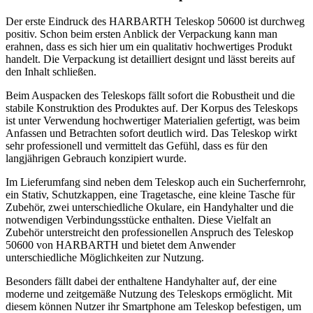
Der erste Eindruck des HARBARTH Teleskop 50600 ist durchweg
positiv. Schon beim ersten Anblick der Verpackung kann man
erahnen, dass es sich hier um ein qualitativ hochwertiges Produkt
handelt. Die Verpackung ist detailliert designt und lässt bereits auf
den Inhalt schließen.
Beim Auspacken des Teleskops fällt sofort die Robustheit und die
stabile Konstruktion des Produktes auf. Der Korpus des Teleskops
ist unter Verwendung hochwertiger Materialien gefertigt, was beim
Anfassen und Betrachten sofort deutlich wird. Das Teleskop wirkt
sehr professionell und vermittelt das Gefühl, dass es für den
langjährigen Gebrauch konzipiert wurde.
Im Lieferumfang sind neben dem Teleskop auch ein Sucherfernrohr,
ein Stativ, Schutzkappen, eine Tragetasche, eine kleine Tasche für
Zubehör, zwei unterschiedliche Okulare, ein Handyhalter und die
notwendigen Verbindungsstücke enthalten. Diese Vielfalt an
Zubehör unterstreicht den professionellen Anspruch des Teleskop
50600 von HARBARTH und bietet dem Anwender
unterschiedliche Möglichkeiten zur Nutzung.
Besonders fällt dabei der enthaltene Handyhalter auf, der eine
moderne und zeitgemäße Nutzung des Teleskops ermöglicht. Mit
diesem können Nutzer ihr Smartphone am Teleskop befestigen, um