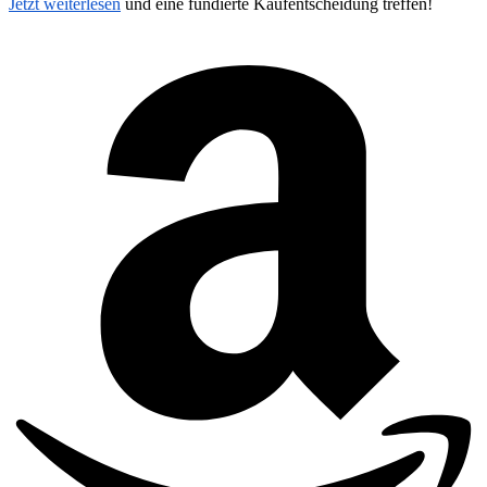
Jetzt weiterlesen
und eine fundierte Kaufentscheidung treffen!