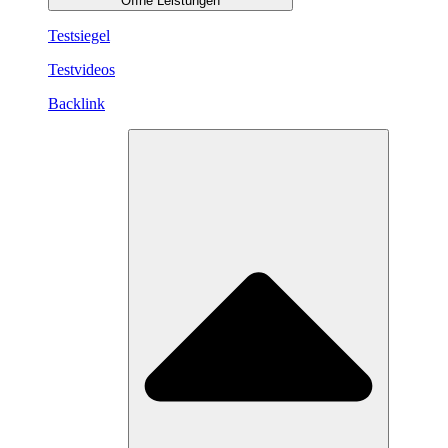
Öffne Leistungen
Testsiegel
Testvideos
Backlink