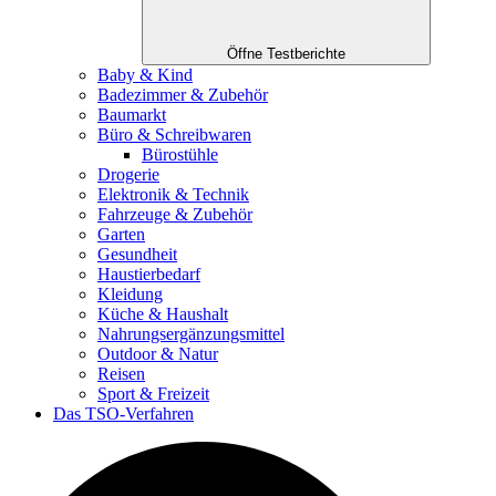
Öffne Testberichte
Baby & Kind
Badezimmer & Zubehör
Baumarkt
Büro & Schreibwaren
Bürostühle
Drogerie
Elektronik & Technik
Fahrzeuge & Zubehör
Garten
Gesundheit
Haustierbedarf
Kleidung
Küche & Haushalt
Nahrungsergänzungsmittel
Outdoor & Natur
Reisen
Sport & Freizeit
Das TSO-Verfahren