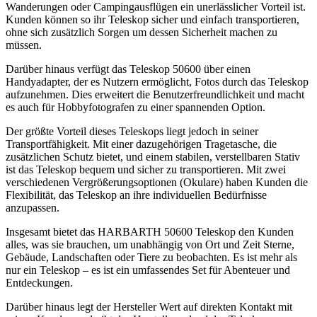
Wanderungen oder Campingausflügen ein unerlässlicher Vorteil ist.
Kunden können so ihr Teleskop sicher und einfach transportieren,
ohne sich zusätzlich Sorgen um dessen Sicherheit machen zu
müssen.
Darüber hinaus verfügt das Teleskop 50600 über einen
Handyadapter, der es Nutzern ermöglicht, Fotos durch das Teleskop
aufzunehmen. Dies erweitert die Benutzerfreundlichkeit und macht
es auch für Hobbyfotografen zu einer spannenden Option.
Der größte Vorteil dieses Teleskops liegt jedoch in seiner
Transportfähigkeit. Mit einer dazugehörigen Tragetasche, die
zusätzlichen Schutz bietet, und einem stabilen, verstellbaren Stativ
ist das Teleskop bequem und sicher zu transportieren. Mit zwei
verschiedenen Vergrößerungsoptionen (Okulare) haben Kunden die
Flexibilität, das Teleskop an ihre individuellen Bedürfnisse
anzupassen.
Insgesamt bietet das HARBARTH 50600 Teleskop den Kunden
alles, was sie brauchen, um unabhängig von Ort und Zeit Sterne,
Gebäude, Landschaften oder Tiere zu beobachten. Es ist mehr als
nur ein Teleskop – es ist ein umfassendes Set für Abenteuer und
Entdeckungen.
Darüber hinaus legt der Hersteller Wert auf direkten Kontakt mit