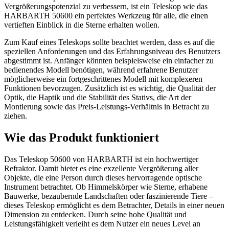
Vergrößerungspotenzial zu verbessern, ist ein Teleskop wie das
HARBARTH 50600 ein perfektes Werkzeug für alle, die einen
vertieften Einblick in die Sterne erhalten wollen.
Zum Kauf eines Teleskops sollte beachtet werden, dass es auf die
speziellen Anforderungen und das Erfahrungsniveau des Benutzers
abgestimmt ist. Anfänger könnten beispielsweise ein einfacher zu
bedienendes Modell benötigen, während erfahrene Benutzer
möglicherweise ein fortgeschrittenes Modell mit komplexeren
Funktionen bevorzugen. Zusätzlich ist es wichtig, die Qualität der
Optik, die Haptik und die Stabilität des Stativs, die Art der
Montierung sowie das Preis-Leistungs-Verhältnis in Betracht zu
ziehen.
Wie das Produkt funktioniert
Das Teleskop 50600 von HARBARTH ist ein hochwertiger
Refraktor. Damit bietet es eine exzellente Vergrößerung aller
Objekte, die eine Person durch dieses hervorragende optische
Instrument betrachtet. Ob Himmelskörper wie Sterne, erhabene
Bauwerke, bezaubernde Landschaften oder faszinierende Tiere –
dieses Teleskop ermöglicht es dem Betrachter, Details in einer neuen
Dimension zu entdecken. Durch seine hohe Qualität und
Leistungsfähigkeit verleiht es dem Nutzer ein neues Level an