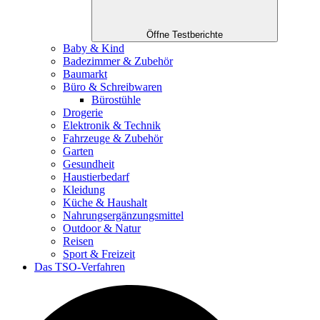
Öffne Testberichte
Baby & Kind
Badezimmer & Zubehör
Baumarkt
Büro & Schreibwaren
Bürostühle
Drogerie
Elektronik & Technik
Fahrzeuge & Zubehör
Garten
Gesundheit
Haustierbedarf
Kleidung
Küche & Haushalt
Nahrungsergänzungsmittel
Outdoor & Natur
Reisen
Sport & Freizeit
Das TSO-Verfahren