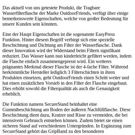
Das aktuell von uns getestete Produkt, die Tragbare
Wasserfilterflasche der Marke OutdoorFriends, verfügt über einige
bemerkenswerte Eigenschaften, welche von großer Bedeutung für
unsere Kunden sein könnten.
Eine der Haupt Eigenschaften ist die sogenannte EasyPress
Funktion. Hinter diesem Begriff verbirgt sich eine spezielle
Beschichtung und Dichtung am Filter der Wasserflasche. Dank
dieser Innovation wird der Widerstand beim Filtern signifikant
reduziert. Das Wasser kann nun kinderleicht gefiltert werden, indem
die Flasche einfach zusammengepresst wird. Ein weiteres
prägnantes Merkmal dieser Flasche ist der 4-fache Filter. Während
herkömmliche Hersteller lediglich 3 Filterschichten in ihren
Produkten einsetzen, geht OutdoorFriends einen Schritt weiter und
hat einen zusätzlichen Vorsieb in den Filter der Flasche eingebaut.
Dies erhöht sowohl die Filterqualität als auch die Genauigkeit
erheblich.
Die Funktion namens SecureStand beinhaltet eine
Gummibeschichtung am Boden der äußeren Nachfüllflasche. Diese
Beschichtung dient dazu, Kratzer und Risse zu vermeiden, die bei
intensivem Gebrauch entstehen können. Zudem bietet sie einen
sicheren Stand auf verschiedenen Untergründen. In Ergänzung zum
SecureStand gehört das GripBand zu den besonderen