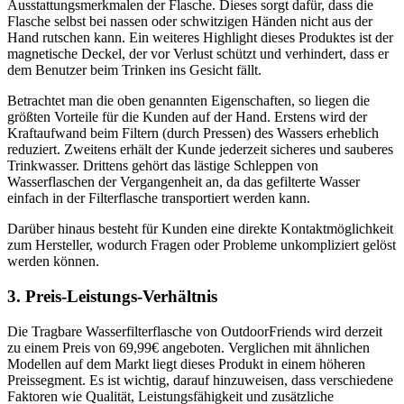
Ausstattungsmerkmalen der Flasche. Dieses sorgt dafür, dass die
Flasche selbst bei nassen oder schwitzigen Händen nicht aus der
Hand rutschen kann. Ein weiteres Highlight dieses Produktes ist der
magnetische Deckel, der vor Verlust schützt und verhindert, dass er
dem Benutzer beim Trinken ins Gesicht fällt.
Betrachtet man die oben genannten Eigenschaften, so liegen die
größten Vorteile für die Kunden auf der Hand. Erstens wird der
Kraftaufwand beim Filtern (durch Pressen) des Wassers erheblich
reduziert. Zweitens erhält der Kunde jederzeit sicheres und sauberes
Trinkwasser. Drittens gehört das lästige Schleppen von
Wasserflaschen der Vergangenheit an, da das gefilterte Wasser
einfach in der Filterflasche transportiert werden kann.
Darüber hinaus besteht für Kunden eine direkte Kontaktmöglichkeit
zum Hersteller, wodurch Fragen oder Probleme unkompliziert gelöst
werden können.
3. Preis-Leistungs-Verhältnis
Die Tragbare Wasserfilterflasche von OutdoorFriends wird derzeit
zu einem Preis von 69,99€ angeboten. Verglichen mit ähnlichen
Modellen auf dem Markt liegt dieses Produkt in einem höheren
Preissegment. Es ist wichtig, darauf hinzuweisen, dass verschiedene
Faktoren wie Qualität, Leistungsfähigkeit und zusätzliche