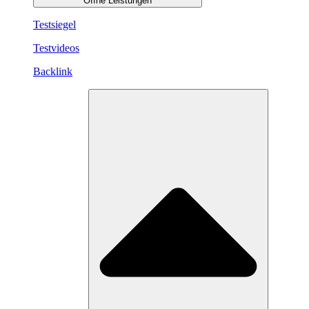
Öffne Leistungen
Testsiegel
Testvideos
Backlink