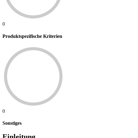
0
Produktspezifische Kriterien
0
Sonstiges
Einleitung