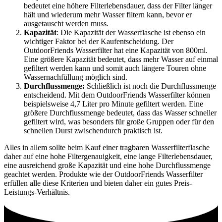
bedeutet eine höhere Filterlebensdauer, dass der Filter länger
hält und wiederum mehr Wasser filtern kann, bevor er
ausgetauscht werden muss.
Kapazität
: Die Kapazität der Wasserflasche ist ebenso ein
wichtiger Faktor bei der Kaufentscheidung. Der
OutdoorFriends Wasserfilter hat eine Kapazität von 800ml.
Eine größere Kapazität bedeutet, dass mehr Wasser auf einmal
gefiltert werden kann und somit auch längere Touren ohne
Wassernachfüllung möglich sind.
Durchflussmenge:
Schließlich ist noch die Durchflussmenge
entscheidend. Mit dem OutdoorFriends Wasserfilter können
beispielsweise 4,7 Liter pro Minute gefiltert werden. Eine
größere Durchflussmenge bedeutet, dass das Wasser schneller
gefiltert wird, was besonders für große Gruppen oder für den
schnellen Durst zwischendurch praktisch ist.
Alles in allem sollte beim Kauf einer tragbaren Wasserfilterflasche
daher auf eine hohe Filtergenauigkeit, eine lange Filterlebensdauer,
eine ausreichend große Kapazität und eine hohe Durchflussmenge
geachtet werden. Produkte wie der OutdoorFriends Wasserfilter
erfüllen alle diese Kriterien und bieten daher ein gutes Preis-
Leistungs-Verhältnis.