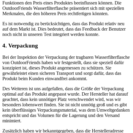
Funktionen den Preis eines Produktes beeinflussen können. Die
OutdoorFriends Wasserfilterflasche präsentiert sich mit speziellen
Merkmalen, die den höheren Preis rechtfertigen könnten.
Es ist notwendig zu berücksichtigen, dass das Produkt relativ neu
auf dem Markt ist. Dies bedeutet, dass das Feedback der Benutzer
noch nicht in unseren Test integriert werden konnte.
4. Verpackung
Bei der Inspektion der Verpackung der tragbaren Wasserfilterflasche
von OutdoorFriends haben wir festgestellt, dass sie speziell dafür
konzipiert ist, dieses Produkt angemessen zu schützen. Sie
gewährleistet einen sicheren Transport und sorgt dafür, dass das
Produkt beim Kunden einwandfrei ankommt.
Des Weiteren ist uns aufgefallen, dass die Größe der Verpackung
optimal auf das Produkt angepasst wurde. Der Hersteller hat darauf
geachtet, dass kein unnötiger Platz verschwendet wird, was wir
besonders lobenswert finden. Sie ist nicht unnötig groß und es gibt
kein überflüssiges Verpackungsmaterial, was dem Umweltgedanken
entspricht und das Volumen für die Lagerung und den Versand
minimiert.
Zusätzlich haben wir bekanntgegeben, dass die Herstelleradresse