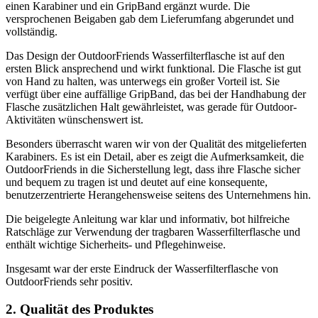
einen Karabiner und ein GripBand ergänzt wurde. Die
versprochenen Beigaben gab dem Lieferumfang abgerundet und
vollständig.
Das Design der OutdoorFriends Wasserfilterflasche ist auf den
ersten Blick ansprechend und wirkt funktional. Die Flasche ist gut
von Hand zu halten, was unterwegs ein großer Vorteil ist. Sie
verfügt über eine auffällige GripBand, das bei der Handhabung der
Flasche zusätzlichen Halt gewährleistet, was gerade für Outdoor-
Aktivitäten wünschenswert ist.
Besonders überrascht waren wir von der Qualität des mitgelieferten
Karabiners. Es ist ein Detail, aber es zeigt die Aufmerksamkeit, die
OutdoorFriends in die Sicherstellung legt, dass ihre Flasche sicher
und bequem zu tragen ist und deutet auf eine konsequente,
benutzerzentrierte Herangehensweise seitens des Unternehmens hin.
Die beigelegte Anleitung war klar und informativ, bot hilfreiche
Ratschläge zur Verwendung der tragbaren Wasserfilterflasche und
enthält wichtige Sicherheits- und Pflegehinweise.
Insgesamt war der erste Eindruck der Wasserfilterflasche von
OutdoorFriends sehr positiv.
2. Qualität des Produktes