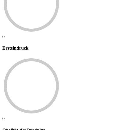
0
Ersteindruck
0