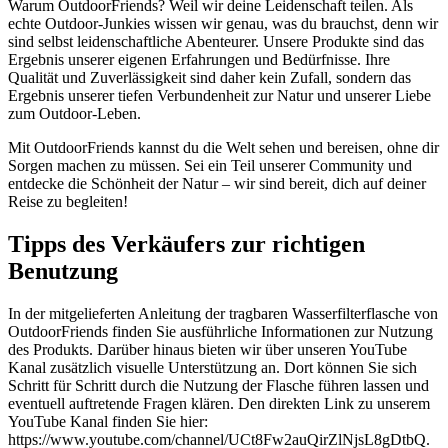
Warum OutdoorFriends? Weil wir deine Leidenschaft teilen. Als
echte Outdoor-Junkies wissen wir genau, was du brauchst, denn wir
sind selbst leidenschaftliche Abenteurer. Unsere Produkte sind das
Ergebnis unserer eigenen Erfahrungen und Bedürfnisse. Ihre
Qualität und Zuverlässigkeit sind daher kein Zufall, sondern das
Ergebnis unserer tiefen Verbundenheit zur Natur und unserer Liebe
zum Outdoor-Leben.
Mit OutdoorFriends kannst du die Welt sehen und bereisen, ohne dir
Sorgen machen zu müssen. Sei ein Teil unserer Community und
entdecke die Schönheit der Natur – wir sind bereit, dich auf deiner
Reise zu begleiten!
Tipps des Verkäufers zur richtigen
Benutzung
In der mitgelieferten Anleitung der tragbaren Wasserfilterflasche von
OutdoorFriends finden Sie ausführliche Informationen zur Nutzung
des Produkts. Darüber hinaus bieten wir über unseren YouTube
Kanal zusätzlich visuelle Unterstützung an. Dort können Sie sich
Schritt für Schritt durch die Nutzung der Flasche führen lassen und
eventuell auftretende Fragen klären. Den direkten Link zu unserem
YouTube Kanal finden Sie hier:
https://www.youtube.com/channel/UCt8Fw2auQirZlNjsL8gDtbQ.