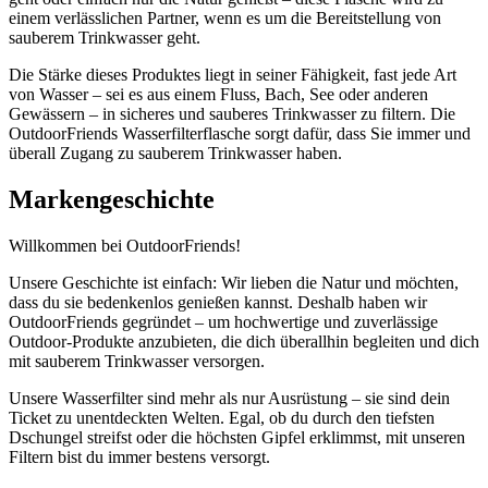
einem verlässlichen Partner, wenn es um die Bereitstellung von
sauberem Trinkwasser geht.
Die Stärke dieses Produktes liegt in seiner Fähigkeit, fast jede Art
von Wasser – sei es aus einem Fluss, Bach, See oder anderen
Gewässern – in sicheres und sauberes Trinkwasser zu filtern. Die
OutdoorFriends Wasserfilterflasche sorgt dafür, dass Sie immer und
überall Zugang zu sauberem Trinkwasser haben.
Markengeschichte
Willkommen bei OutdoorFriends!
Unsere Geschichte ist einfach: Wir lieben die Natur und möchten,
dass du sie bedenkenlos genießen kannst. Deshalb haben wir
OutdoorFriends gegründet – um hochwertige und zuverlässige
Outdoor-Produkte anzubieten, die dich überallhin begleiten und dich
mit sauberem Trinkwasser versorgen.
Unsere Wasserfilter sind mehr als nur Ausrüstung – sie sind dein
Ticket zu unentdeckten Welten. Egal, ob du durch den tiefsten
Dschungel streifst oder die höchsten Gipfel erklimmst, mit unseren
Filtern bist du immer bestens versorgt.