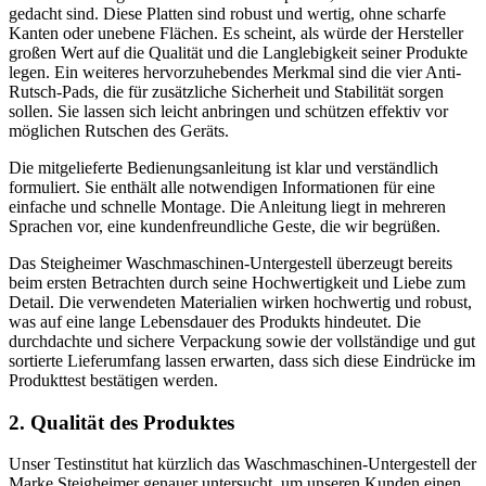
gedacht sind. Diese Platten sind robust und wertig, ohne scharfe
Kanten oder unebene Flächen. Es scheint, als würde der Hersteller
großen Wert auf die Qualität und die Langlebigkeit seiner Produkte
legen. Ein weiteres hervorzuhebendes Merkmal sind die vier Anti-
Rutsch-Pads, die für zusätzliche Sicherheit und Stabilität sorgen
sollen. Sie lassen sich leicht anbringen und schützen effektiv vor
möglichen Rutschen des Geräts.
Die mitgelieferte Bedienungsanleitung ist klar und verständlich
formuliert. Sie enthält alle notwendigen Informationen für eine
einfache und schnelle Montage. Die Anleitung liegt in mehreren
Sprachen vor, eine kundenfreundliche Geste, die wir begrüßen.
Das Steigheimer Waschmaschinen-Untergestell überzeugt bereits
beim ersten Betrachten durch seine Hochwertigkeit und Liebe zum
Detail. Die verwendeten Materialien wirken hochwertig und robust,
was auf eine lange Lebensdauer des Produkts hindeutet. Die
durchdachte und sichere Verpackung sowie der vollständige und gut
sortierte Lieferumfang lassen erwarten, dass sich diese Eindrücke im
Produkttest bestätigen werden.
2. Qualität des Produktes
Unser Testinstitut hat kürzlich das Waschmaschinen-Untergestell der
Marke Steigheimer genauer untersucht, um unseren Kunden einen