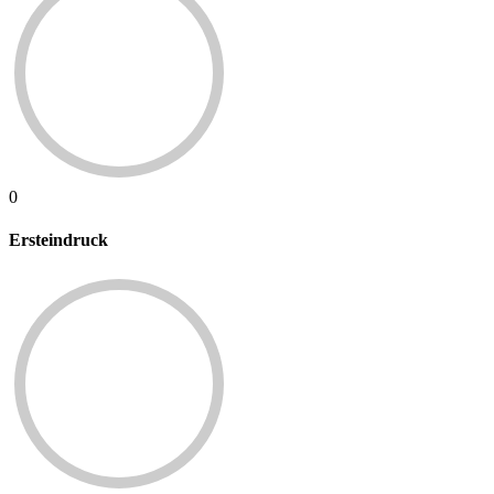
0
Ersteindruck