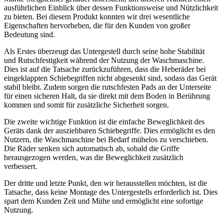
ausführlichen Einblick über dessen Funktionsweise und Nützlichkeit
zu bieten. Bei diesem Produkt konnten wir drei wesentliche
Eigenschaften hervorheben, die für den Kunden von großer
Bedeutung sind.
Als Erstes überzeugt das Untergestell durch seine hohe Stabilität
und Rutschfestigkeit während der Nutzung der Waschmaschine.
Dies ist auf die Tatsache zurückzuführen, dass die Heberäder bei
eingeklappten Schiebegriffen nicht abgesenkt sind, sodass das Gerät
stabil bleibt. Zudem sorgen die rutschfesten Pads an der Unterseite
für einen sicheren Halt, da sie direkt mit dem Boden in Berührung
kommen und somit für zusätzliche Sicherheit sorgen.
Die zweite wichtige Funktion ist die einfache Beweglichkeit des
Geräts dank der ausziehbaren Schiebegriffe. Dies ermöglicht es den
Nutzern, die Waschmaschine bei Bedarf mühelos zu verschieben.
Die Räder senken sich automatisch ab, sobald die Griffe
herausgezogen werden, was die Beweglichkeit zusätzlich
verbessert.
Der dritte und letzte Punkt, den wir herausstellen möchten, ist die
Tatsache, dass keine Montage des Untergestells erforderlich ist. Dies
spart dem Kunden Zeit und Mühe und ermöglicht eine sofortige
Nutzung.