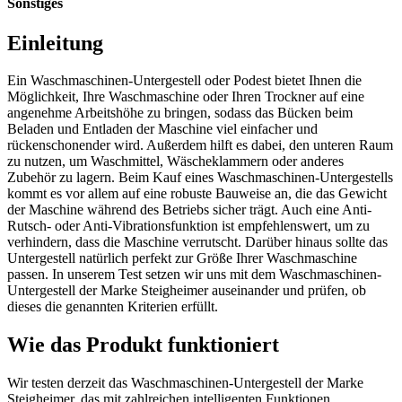
Sonstiges
Einleitung
Ein Waschmaschinen-Untergestell oder Podest bietet Ihnen die
Möglichkeit, Ihre Waschmaschine oder Ihren Trockner auf eine
angenehme Arbeitshöhe zu bringen, sodass das Bücken beim
Beladen und Entladen der Maschine viel einfacher und
rückenschonender wird. Außerdem hilft es dabei, den unteren Raum
zu nutzen, um Waschmittel, Wäscheklammern oder anderes
Zubehör zu lagern. Beim Kauf eines Waschmaschinen-Untergestells
kommt es vor allem auf eine robuste Bauweise an, die das Gewicht
der Maschine während des Betriebs sicher trägt. Auch eine Anti-
Rutsch- oder Anti-Vibrationsfunktion ist empfehlenswert, um zu
verhindern, dass die Maschine verrutscht. Darüber hinaus sollte das
Untergestell natürlich perfekt zur Größe Ihrer Waschmaschine
passen. In unserem Test setzen wir uns mit dem Waschmaschinen-
Untergestell der Marke Steigheimer auseinander und prüfen, ob
dieses die genannten Kriterien erfüllt.
Wie das Produkt funktioniert
Wir testen derzeit das Waschmaschinen-Untergestell der Marke
Steigheimer, das mit zahlreichen intelligenten Funktionen