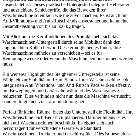
ausgestattet ist. Dieses praktische Untergestell integriert Heberäder
und ausziehbare Schiebegriffe, die das Bewegen Ihrer
Waschmaschine so einfach wie nie zuvor machen. Es ist auch mit
Anti-Vibrations- und Anti-Rutsch-Pads ausgestattet und kann eine
Gesamtbelastung von bis zu 500 kg tragen.
Mit Blick auf die Kernfunktionen des Produkts hebt sich das
Waschmaschinen-Untergestell durch seine Mobilität dank den
angebrachten Rollen hervor. Diese ermöglichen es Ihnen, Ihre
Waschmaschine mühelos zu verschieben – sei es für
Reinigungszwecke oder wenn die Maschine neu positioniert werden
muss.
Ein weiteres Highlight des Steigheimer Untergestells ist seine
Fähigkeit zur Stabilität und zum Schutz Ihrer Waschmaschine. Die
integrierten Anti-Vibrations- und Anti-Rutsch-Pads wirken effektiv,
um Bewegungen und Geräusche während des Waschgangs zu
reduzieren. Dies verhindert nicht nur, dass die Maschine verrutscht,
sondern trägt auch zur Lärmminderung bei.
Perfekt für kleine Räume, bietet das Untergestell die Flexibilität, Ihre
Waschmaschine nach Bedarf zu platzieren. Darüber hinaus ist es
nicht auf Waschmaschinen beschränkt. Es eignet sich auch
hervorragend für verschiedene Geräte wie Standard-
Waschmaschinen, Trockner und Geschirrspüler. Dies ist besonders