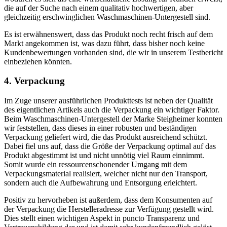
die auf der Suche nach einem qualitativ hochwertigen, aber
gleichzeitig erschwinglichen Waschmaschinen-Untergestell sind.
Es ist erwähnenswert, dass das Produkt noch recht frisch auf dem
Markt angekommen ist, was dazu führt, dass bisher noch keine
Kundenbewertungen vorhanden sind, die wir in unserem Testbericht
einbeziehen könnten.
4. Verpackung
Im Zuge unserer ausführlichen Produkttests ist neben der Qualität
des eigentlichen Artikels auch die Verpackung ein wichtiger Faktor.
Beim Waschmaschinen-Untergestell der Marke Steigheimer konnten
wir feststellen, dass dieses in einer robusten und beständigen
Verpackung geliefert wird, die das Produkt ausreichend schützt.
Dabei fiel uns auf, dass die Größe der Verpackung optimal auf das
Produkt abgestimmt ist und nicht unnötig viel Raum einnimmt.
Somit wurde ein ressourcenschonender Umgang mit dem
Verpackungsmaterial realisiert, welcher nicht nur den Transport,
sondern auch die Aufbewahrung und Entsorgung erleichtert.
Positiv zu hervorheben ist außerdem, dass dem Konsumenten auf
der Verpackung die Herstelleradresse zur Verfügung gestellt wird.
Dies stellt einen wichtigen Aspekt in puncto Transparenz und