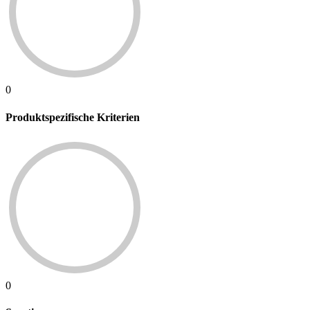
0
Produktspezifische Kriterien
0