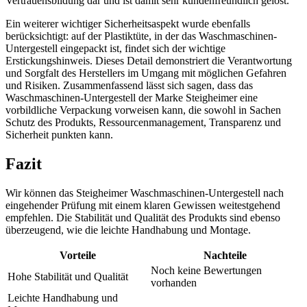
Vertrauensbildung dar und ist damit sehr kundenfreundlich gelöst.
Ein weiterer wichtiger Sicherheitsaspekt wurde ebenfalls
berücksichtigt: auf der Plastiktüte, in der das Waschmaschinen-
Untergestell eingepackt ist, findet sich der wichtige
Erstickungshinweis. Dieses Detail demonstriert die Verantwortung
und Sorgfalt des Herstellers im Umgang mit möglichen Gefahren
und Risiken. Zusammenfassend lässt sich sagen, dass das
Waschmaschinen-Untergestell der Marke Steigheimer eine
vorbildliche Verpackung vorweisen kann, die sowohl in Sachen
Schutz des Produkts, Ressourcenmanagement, Transparenz und
Sicherheit punkten kann.
Fazit
Wir können das Steigheimer Waschmaschinen-Untergestell nach
eingehender Prüfung mit einem klaren Gewissen weitestgehend
empfehlen. Die Stabilität und Qualität des Produkts sind ebenso
überzeugend, wie die leichte Handhabung und Montage.
Vorteile
Nachteile
Noch keine Bewertungen
Hohe Stabilität und Qualität
vorhanden
Leichte Handhabung und