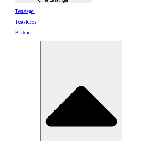
Öffne Leistungen
Testsiegel
Testvideos
Backlink