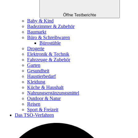
Öffne Testberichte
Baby & Kind
Badezimmer & Zubehör
Baumarkt
Büro & Schreibwaren
Bürostühle
Drogerie
Elektronik & Technik
Fahrzeuge & Zubehör
Garten
Gesundheit
Haustierbedarf
Kleidung
Küche & Haushalt
Nahrungsergänzungsmittel
Outdoor & Natur
Reisen
Sport & Freizeit
Das TSO-Verfahren